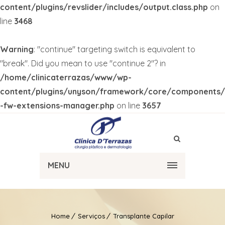
content/plugins/revslider/includes/output.class.php
on
line
3468
Warning
: "continue" targeting switch is equivalent to
"break". Did you mean to use "continue 2"? in
/home/clinicaterrazas/www/wp-
content/plugins/unyson/framework/core/components/
-fw-extensions-manager.php
on line
3657
MENU
Home
Serviços
Transplante Capilar