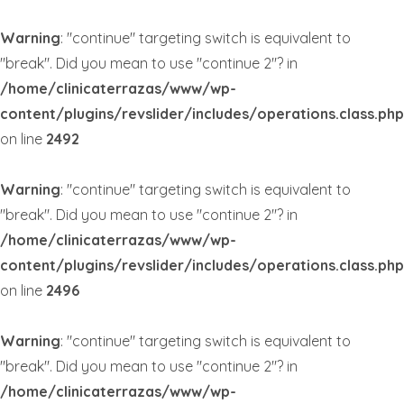
Warning
: "continue" targeting switch is equivalent to
"break". Did you mean to use "continue 2"? in
/home/clinicaterrazas/www/wp-
content/plugins/revslider/includes/operations.class.php
on line
2492
Warning
: "continue" targeting switch is equivalent to
"break". Did you mean to use "continue 2"? in
/home/clinicaterrazas/www/wp-
content/plugins/revslider/includes/operations.class.php
on line
2496
Warning
: "continue" targeting switch is equivalent to
"break". Did you mean to use "continue 2"? in
/home/clinicaterrazas/www/wp-